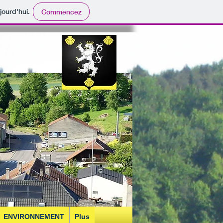
jourd'hui.
Commencez
ENVIRONNEMENT
Plus