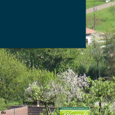
Intercommunalité
 du