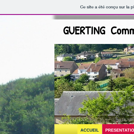
Ce site a été conçu sur la p
GUERTING Comm
ACCUEIL
PRESENTATI