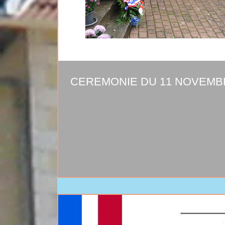
CEREMONIE DU 11 NOVEMB