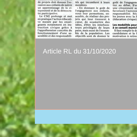
Article RL du 31/10/2020