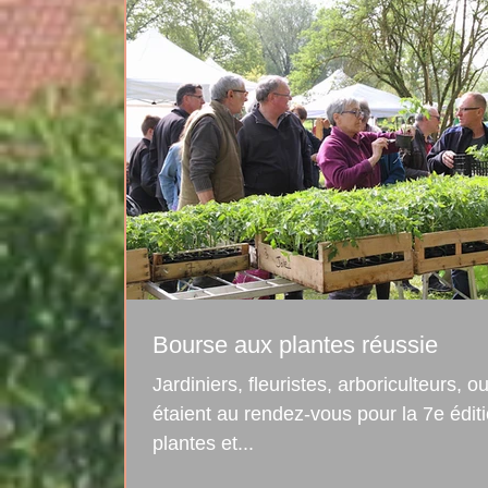
Bourse aux plantes réussie
Jardiniers, fleuristes, arboriculteurs, 
étaient au rendez-vous pour la 7e édit
plantes et...