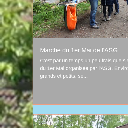
Marche du 1er Mai de l'ASG
C’est par un temps un peu frais que s’
du 1er Mai organisée par l'ASG. Environ 230 personnes,
grands et petits, se...