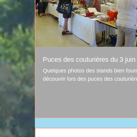
Puces des couturières du 3 juin
Quelques photos des stands bien four
découvrir lors des puces des couturière