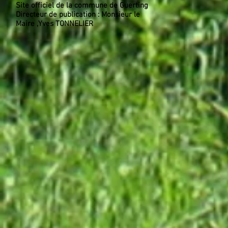
Site officiel de la commune de Guerting
Directeur de publication : Monsieur le
Maire ,Yves TONNELIER