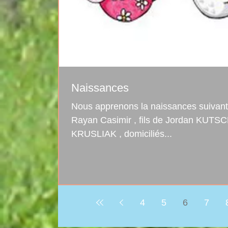
Naissances
Nous apprenons la naissances suivante: Le 16 avril est né
Rayan Casimir , fils de Jordan KUTSCHECK 
KRUSLIAK , domiciliés...
4
5
6
7