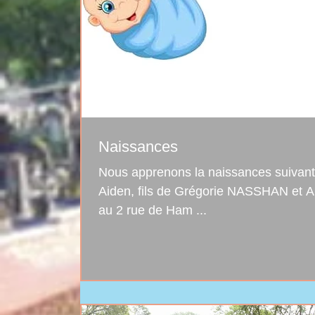
Naissances
Nous apprenons la naissances suivante: Le 7 mai est né
Aiden, fils de Grégorie NASSHAN et AnaÏs BENTZ, domiciliés
au 2 rue de Ham ...