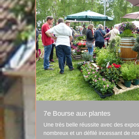
7e Bourse aux plantes
Une très belle réussite avec des exposants 
nombreux et un défilé incessant de no