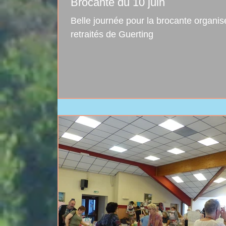
Brocante du 10 juin
Belle journée pour la brocante organis
retraités de Guerting