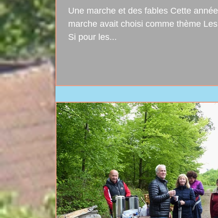
Une marche et des fables Cette année,
marche avait choisi comme thème Les 
Si pour les...