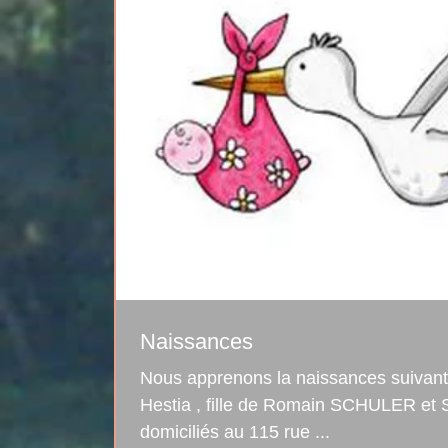
Naissances
Nous apprenons la naissances suivante: Le 17 mai est née
Hestia , fille de Romain SCHULER et Sabrina ROUGET
domiciliés au 115 rue ...