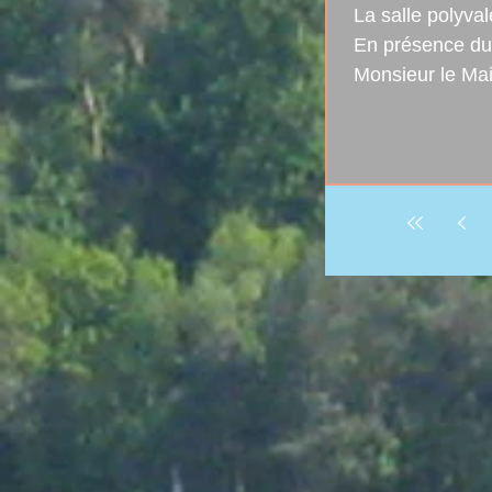
La salle polyva
En présence du 
Monsieur le Mai