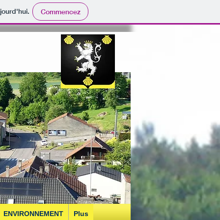
jourd'hui.
Commencez
ENVIRONNEMENT
Plus