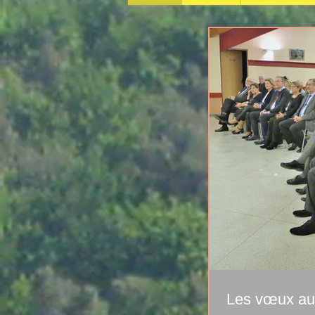
Les vœux au