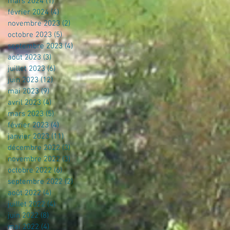
mars 2024
(1)
1 post
février 2024
(4)
4 posts
novembre 2023
(2)
2 posts
octobre 2023
(5)
5 posts
septembre 2023
(4)
4 posts
août 2023
(3)
3 posts
juillet 2023
(6)
6 posts
juin 2023
(12)
12 posts
mai 2023
(9)
9 posts
avril 2023
(4)
4 posts
mars 2023
(5)
5 posts
février 2023
(4)
4 posts
janvier 2023
(11)
11 posts
décembre 2022
(3)
3 posts
novembre 2022
(3)
3 posts
octobre 2022
(6)
6 posts
septembre 2022
(2)
2 posts
août 2022
(4)
4 posts
juillet 2022
(4)
4 posts
juin 2022
(8)
8 posts
mai 2022
(4)
4 posts