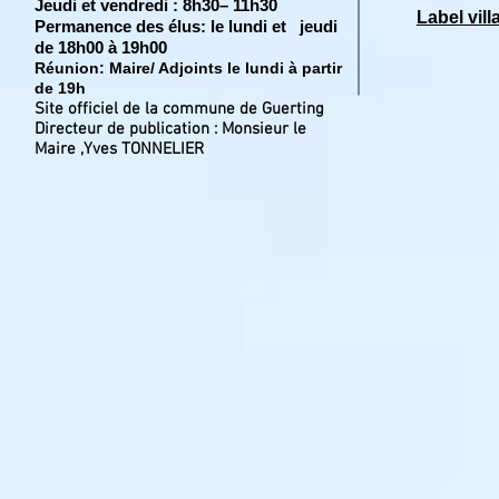
Jeudi et vendredi : 8h30– 11h30
Label vill
Permanence des élus: le lundi et jeudi
de 18h00 à 19h00
Réunion: Maire/ Adjoints le lundi à partir
de 19h
Site officiel de la commune de Guerting
Directeur de publication : Monsieur le
Maire ,Yves TONNELIER