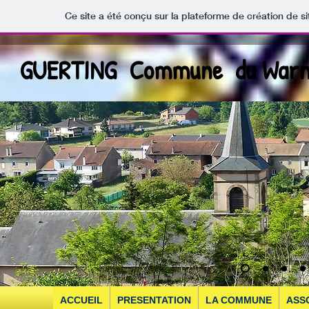
Ce site a été conçu sur la plateforme de création de si
GUERTING Commune du Warn
ACCUEIL
PRESENTATION
LA COMMUNE
ASS