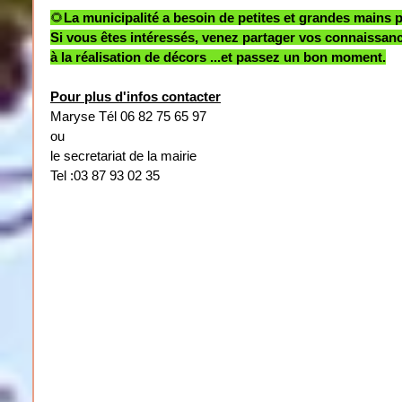
🌻﻿
La municipalité a besoin de petites et grandes mains po
Si vous êtes intéressés, venez partager vos connaissance
à la réalisation de décors ...et passez un bon moment.
Pour plus d'infos contacter
Maryse Tél 06 82 75 65 97
ou
le secretariat de la mairie
Tel :03 87 93 02 35